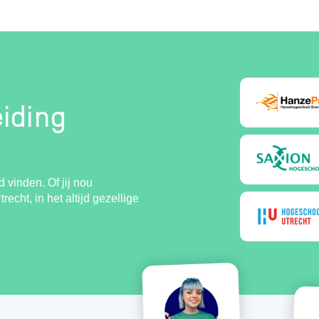
eiding
 vinden. Of jij nou
echt, in het altijd gezellige