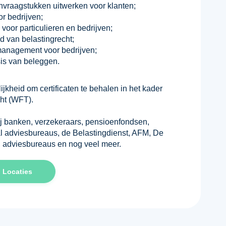
vraagstukken uitwerken voor klanten;
r bedrijven;
voor particulieren en bedrijven;
d van belastingrecht;
omanagement voor bedrijven;
s van beleggen.
jkheid om certificaten te behalen in het kader
ht (WFT).
ij banken, verzekeraars, pensioenfondsen,
l adviesbureaus, de Belastingdienst, AFM, De
l adviesbureaus en nog veel meer.
Locaties