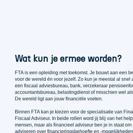
Wat kun je ermee worden?
FTA is een opleiding met toekomst. Je bouwt aan een b
voor de wereld én voor jezelf. Zo kun je meestal al snel 
een fiscaal adviesbureau, bank, verzekeraar pensioenfo
accountantsbureau, belastingdienst of misschien wel al
De wereld ligt aan jouw financiële voeten.
Binnen FTA kan je kiezen voor de specialisatie van Fina
Fiscaal Adviseur. In beide rollen word jij blij van het hel
mensen, maar als financieel adviseur ben je in staat om 
adviseren over financieringsbehoefte en -mogelijkhede