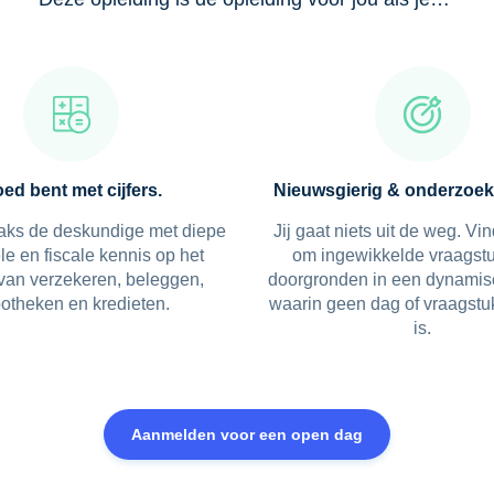
ed bent met cijfers.
Nieuwsgierig & onderzoek
traks de deskundige met diepe
Jij gaat niets uit de weg. Vin
le en fiscale kennis op het
om ingewikkelde vraagstu
van verzekeren, beleggen,
doorgronden in een dynamis
otheken en kredieten.
waarin geen dag of vraagstu
is.
Aanmelden voor een open dag