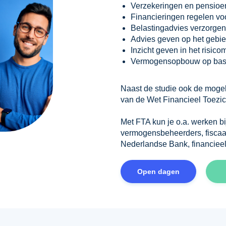
Verzekeringen en pensioen
Financieringen regelen voo
Belastingadvies verzorgen 
Advies geven op het gebie
Inzicht geven in het risic
Vermogensopbouw op basi
Naast de studie ook de mogeli
van de Wet Financieel Toezic
Met FTA kun je o.a. werken b
vermogensbeheerders, fiscaa
Nederlandse Bank, financiee
Open dagen