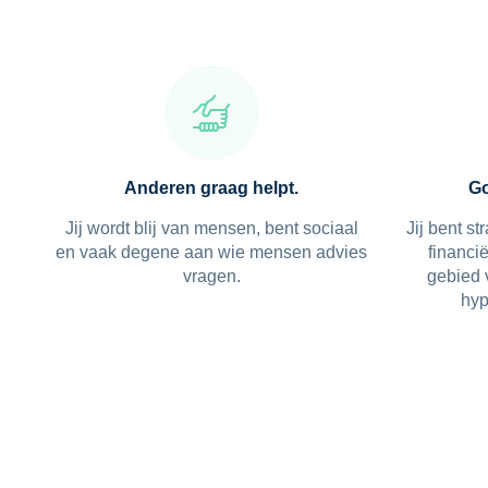
Anderen graag helpt.
Go
Jij wordt blij van mensen, bent sociaal
Jij bent s
en vaak degene aan wie mensen advies
financië
vragen.
gebied 
hyp