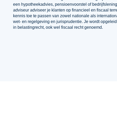
een hypotheekadvies, pensioenvoorstel of bedrijfslening.
adviseur adviseer je klanten op financieel en fiscaal terr
kennis toe te passen van zowel nationale als internationa
wet- en regelgeving en jurisprudentie. Je wordt opgeleid 
in belastingrecht, ook wel fiscaal recht genoemd.