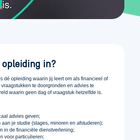
opleiding in?
 dé opleiding waarin jij leert om als financieel of
e vraagstukken te doorgronden en advies te
ld waarin geen dag of vraagstuk hetzelfde is.
caal advies geven;
 aan je studie (stages, minoren en afstuderen);
 in de financiële dienstverlening;
 voor particulieren;