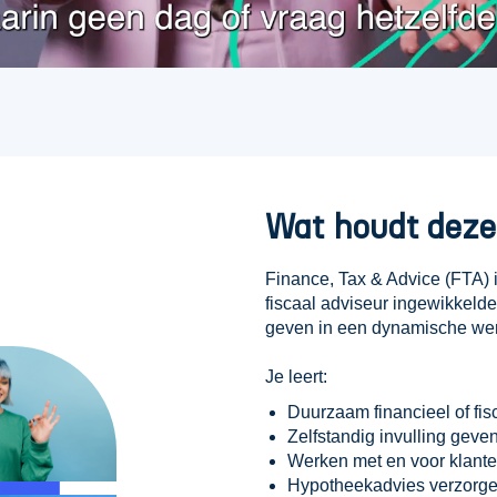
Wat houdt deze 
Finance, Tax & Advice (FTA) is
fiscaal adviseur ingewikkeld
geven in een dynamische were
Je leert:
Duurzaam financieel of fis
Zelfstandig invulling geven
Werken met en voor klanten
Hypotheekadvies verzorgen