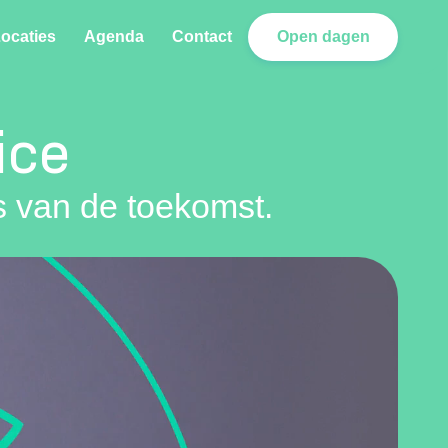
ocaties
Agenda
Contact
Open dagen
ice
rs van de toekomst.