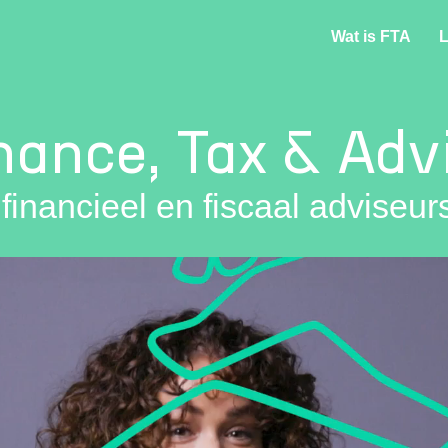
Wat is FTA
L
nance, Tax & Adv
financieel en fiscaal adviseu