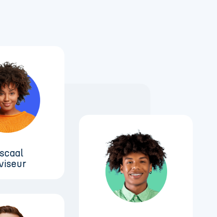
iscaal
viseur